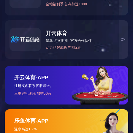
公司简介
荣誉资质
在新的世纪里，兰宇公司坚持以“专
公司秉承“顾客至上、锐意进取”的经
业成就品质、服务铸造竞争力”为理
营理念。我们荣获多项荣誉，我们将
念，致力于新产品、新技术、新工艺
一如既往，努力创造辉煌！
的不断创新和开拓。
查看更多 +
查看更多 +
开云网页版·官方版在线登入
开云网页版·官方版在线登入
口
口-开云（中国）
公司在注重产品开发，研制的同时，
厂址：青岛即墨区小韩村工业园