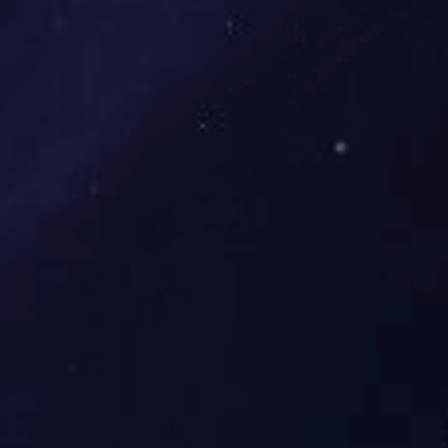
产品类别：
电抗器
产品类别：
电抗器
产品名称：KSG系列输出电抗
产品名称：KSG系列输入电抗
器
器
产品类别：
三相变压器
产品类别：
三相变压器
产品名称：SSG系列三相伺服
产品名称：SG系列三相干式
变压器
变压器（整流）