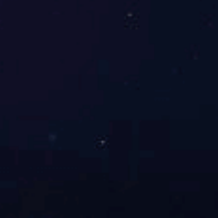
产品类别：
单相变压器
产品类别：
单相变压器
产品名称：BK系列控制变压
产品名称：DK系列控制变压
器（标准型）
器（出口型）
注重产品开发、研制的同时，不断加强质量管理
荣誉资质