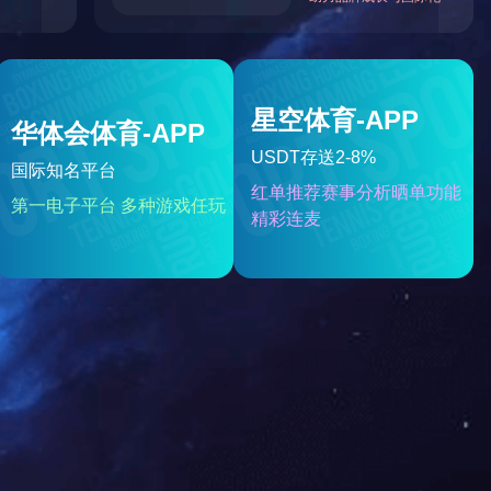
采用0.5mm的EI片，所产变压器容量为4.0VA；若改用