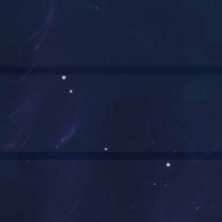
EI系列电子变压器