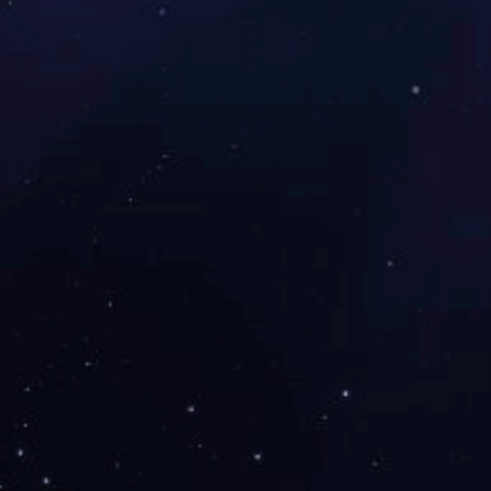
100VA
28x50
Copyright © 2018 开云网页版·官方版在线登入口-开云（中国） Al