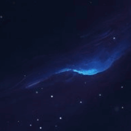
功率
骨架
Bmax
铁
15VA
19x25
20VA
19x30
25VA
22x28
30VA
22x32
40VA
25x32
50VA
25x35
70VA
25x42
80VA
28x40