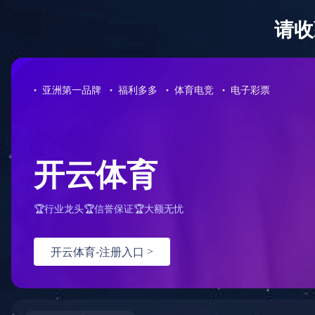
开云网页版·官方版在线登入口
欢迎来到
开云网页版·官方版在线登入口-开云（中国）
网站开云网页版·
关于我们
产品
官方版在线登入
口