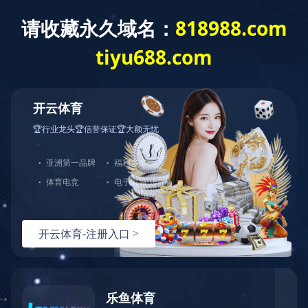
开云网页版·官方版在线登入口
欢迎来到
开云网页版·官方版在线登入口-开云（中国）
的官方网站！
PRODUCT
产品分类
工业微波变压器