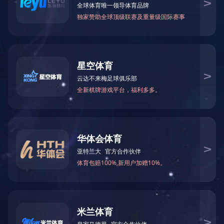
一、适用范围
微波炉变压器是一种特殊的电子变压器类型之一，与其它变压器设
计有很多不同之处，主要适用在技术要求较高的微波设备中，主要