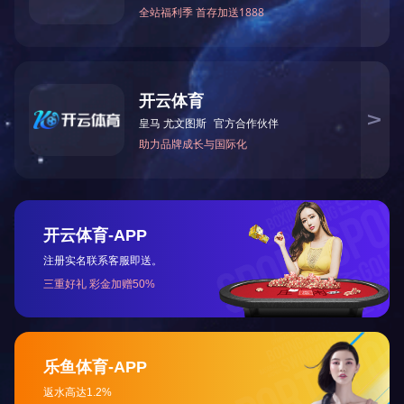
四、规格型号
500W-600W-700W-800W-900W-1000W-1.5KW-2KW-2.5KW-3KW
五、外型及安装尺寸详见使用说明书，特殊尺寸可定做
Copyright © 2018 开云网页版·官方版在线登入口-开云（中国） All rights
Reserved 版权所有 未经许可不得使用、转载、摘编。
微网站开云网页版·官方版在线登入口
关于我们
产品中心
荣誉资质
厂区设备
人才招聘