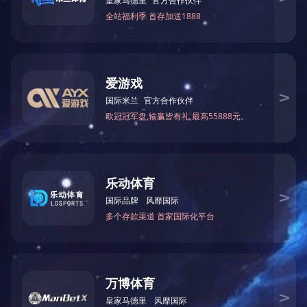
用途是作为电源变压器和隔离稳 流变压器，广泛应用于食品、制
药、化工、建材等多领域的微波设备中。
二、原理
微波变压器也称高压稳流变压器，它的一、二次侧采用分磁片结
构，即在一、二 次侧之间放置分流磁芯，加大绝缘间隙，使这具有
较大的安全系数。磁路插片的厚薄 决定着稳流性能的好坏，变压器
的一次侧工作在磁非饱和区，二次侧工作于磁饱和 区，工业微波炉
变压器是专用漏磁（感）变压器。
三、特点
本产品工业微波变压器是针对目前广大用户在设备使用过程中出现
的变压器工作时间长，经常烧坏，发热量大，需要不断更换的现
状，潜心研制的专用于工业微波设 备的高压变压器，其特点是：做
工精致，材料选用优质铜线，国产硅钢片，采用全自动压焊工艺和
数控绕线设备加工，因磁饱和变压器热量离，为有效降低产品温
升，采用H级硅粉漆，真空含浸，使本产品具有发热量小，震动
小，噪音低，寿命比一般变压器长6-9倍等。可匹配松下，三星等
厂家磁控管。