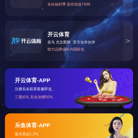
工
工
控制电
控制电
作
柜体尺寸L
作
型
动机功
型
动机功
柜体尺寸L*W*
电
*W*G (m
电
号
率 (K
号
率 (K
G (mm)
流
m)
流
W)
W)
(A)
(A)
QX
QX
4-2
4-1
22
44
132
264
2K
32K
壁挂式： 4
VA
VA
00*200*60
QX
QX
0 立柜式：
4-3
4-1
30
60
160
320
0K
60K
VA
VA
QX
QX
4-3
4-1
37
74
185
370
7K
85K
壁挂式：500*30
VA
VA
0*1200