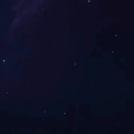
关于我们
产品列表
开云网页版·
公司简介
单相变压器
三相变压器
开云网页版·官方
荣誉资质
电抗器
稳压器
厂址：山东省
客户反馈
开云网页版·官方
发龙山路50号
人才招聘
版在线登入口-开
业务电话：0532
销售网点
云（中国）
逆变器
物流电话：053
直流电源
充电机
电机起动柜
UPS不间断电源
电力电容器
特种变压器