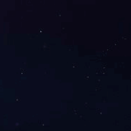
官方版在线登入口-开云（中国）
版在线登入口-开云（中国）
投诉电话：13012516897
青岛市即墨区环保产业园即
传真：0532-88563775
邮箱：lanyudianqi@126.com
-88564000
网址：wjstgy.com
2-88564000转物流部
客服热线：400-0532-669