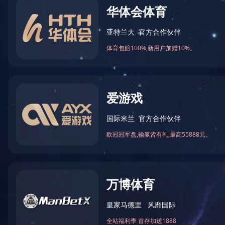
PRODUCT
产品分类