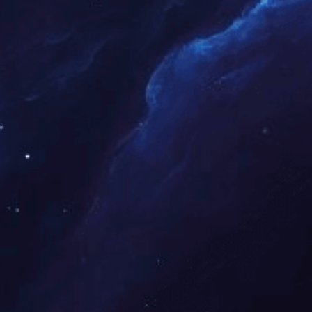
*380*240
25
16
RC-315C