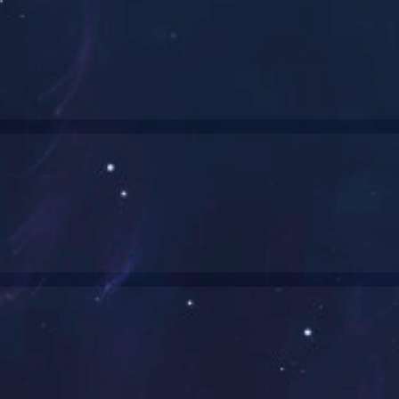
智能在线式软启动器