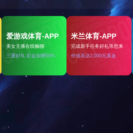
部门和工矿企业在电气 设备试验如：各种开关，电流互感器和其它
出电流无极调整，电流 上升平衡、负荷变化范围大、工作可靠、揀
测量线圈之间和线團对 地的绝缘电阻，其电阻值不低于0.5兆欧时，
全。
刷接触表面应保持済洁，视悄况有90%酒精藤棉纱擦拭干净。
间在额定容置下工作， 特别不允许超过額定电流运行，以防过热