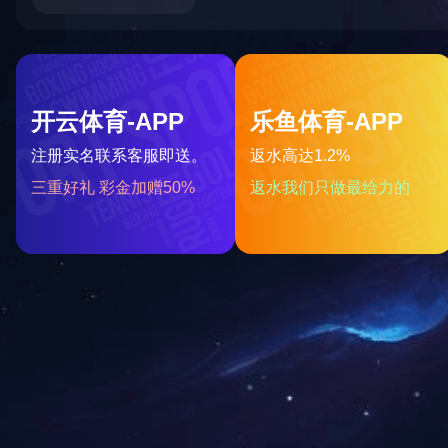
一、概述：
大电流干式变压器又称升流器，大电流发生器是根据电力
用设备。
二、性能特点：
本产品视产品体积、重量采用分体和一体式结构，具有输
理想的设备。
三、使用方法及注意亊项
：
1、新安装和长时间不用的升流器，运行前用1500兆欧表
2、使用中升流变压器和搡作台必须可靠接地，以保证安
3、使用时应缓慢均匀升流，搬运时应避免过大的震动。
4、开云网页版·官方版在线登入口-开云（中国） 与电
5、本设备是为短时间的工作而设计的，所以不允许长时
6、本设备应置于清洁、通风、干燥的室内保存。