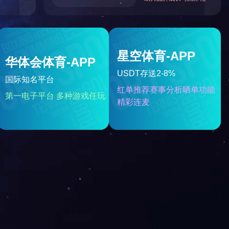
电器设备作电流负载试验及温升试验而专 门设计制造的专
作简便、安全等特点。是工矿企亚进行升 流或温升试验较
方可使用。