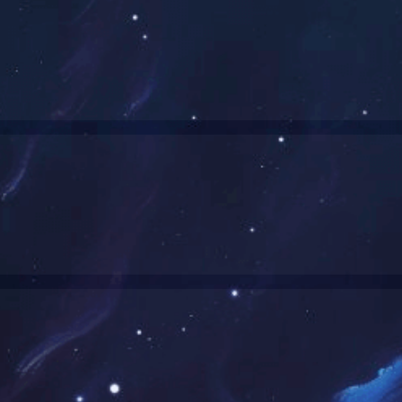
大电流发生器用低电压大电流变压器