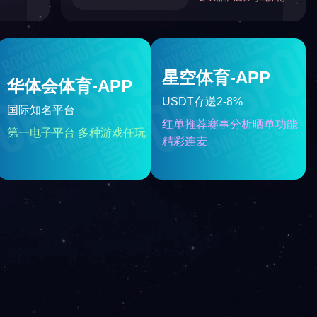
版在线登入口-开云（中国）
投诉电话：13012516897
青岛市即墨区环保产业园即
传真：0532-88563775
邮箱：lanyudianqi@126.com
-88564000
网址：wjstgy.com
2-88564000转物流部
客服热线：400-0532-669