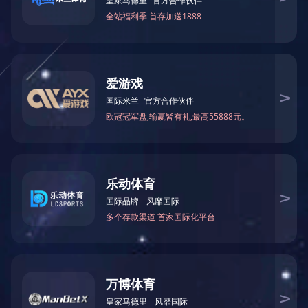
坚持以“专业成就品质、服务铸造竞争力”为理念
关于我们
开云网页版·官方版在线登入口-开云（中国） 自创建以来，一直坚持不
断开发，创新产品，开拓市场，与众多科研单位，高等院校进行紧密合
作并聘请高级工程师作指导。
公司拥有硅钢片自动冲剪线，全自动数控平绕机、箔绕机、环形绕线
机、扁线立绕机、R型绕线机、数控雕刻机、真空压力浸烤机、全自动
铁芯数控氩焊机等先进设备。