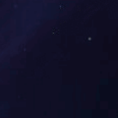
产品类别：
电抗器
产品类别：
电抗器
产品名称：KSG系列输出电抗
产品名称：KSG系列输入电抗
器
器
产品类别：
三相变压器
产品类别：
三相变压器
产品名称：SSG系列三相伺服
产品名称：SG系列三相干式
变压器
变压器（整流）