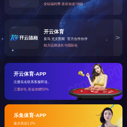
JBK6系列机床控制变压器
EI系列电子变压器
OD系列环形变压器
工业微波变压器
共
65
条记录 当前第
1
/9页次 开云网页版·官方版在线登入口 上一页
下一页
末页
转至第
页