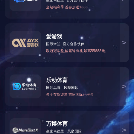
DK系列控制变压器（出口型）
BK系列控制变压器（标准型）
JBK3系列机床控制变压器
JBK5系列机床控制变压器