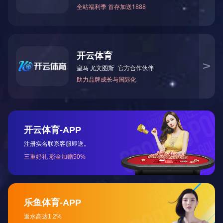
公司简介
荣誉资质
在新的世纪里，兰宇公司坚持以“专
公司秉承“顾客至上、锐意进取”的经
业成就品质、服务铸造竞争力”为理
营理念。我们荣获多项荣誉，我们将
念，致力于新产品、新技术、新工艺
一如既往，努力创造辉煌！
的不断创新和开拓。
查看更多 +
查看更多 +
开云网页版·官方版在线登入
开云网页版·官方版在线登入
口
口-开云（中国）
公司在注重产品开发，研制的同时，
厂址：青岛即墨区小韩村工业园