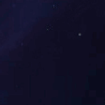
产品类别：
电抗器
产品类别：
电抗器
产品名称：KSG系列输出电抗
产品名称：KSG系列输入电抗
器
器
产品类别：
三相变压器
产品类别：
三相变压器
产品名称：SSG系列三相伺服
产品名称：SG系列三相干式
变压器
变压器（整流）