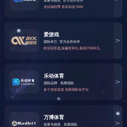
坚持以“专业成就品质、服务铸造竞争力”为理念
关于我们
开云网页版·官方版在线登入口-开云（中国） 自创建以来，一直坚持不
断开发，创新产品，开拓市场，与众多科研单位，高等院校进行紧密合
作并聘请高级工程师作指导。
公司拥有硅钢片自动冲剪线，全自动数控平绕机、箔绕机、环形绕线
机、扁线立绕机、R型绕线机、数控雕刻机、真空压力浸烤机、全自动
铁芯数控氩焊机等先进设备。