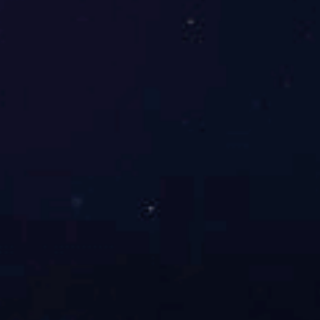
产品类别：
单相变压器
产品类别：
单相变压器
产品名称：BK系列控制变压
产品名称：DK系列控制变压
器（标准型）
器（出口型）
注重产品开发、研制的同时，不断加强质量管理
荣誉资质