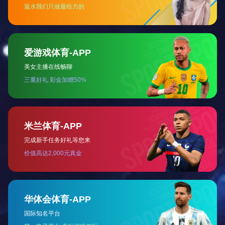
不断加强质量管理，并全面通过了
电话：0532-88564000
CE认证、CQC认证及ISO9001国际质
传真：0532-88563775
量体系认证。
查看更多 +
查看更多 +
专业生产单、三相变压器，稳压器，开云网页版·官方版在线登入口-开云（中
国） ，电抗器，充电器，逆变器，电机启动柜等产品
产品中心
公司拥有硅钢片自动冲剪线，全自动数控平绕机、箔绕机、环形绕线
机、扁线立绕机、R型绕线机、数控雕刻机、真空压力浸烤机、全自动
铁芯数控氩焊机等先进设备。